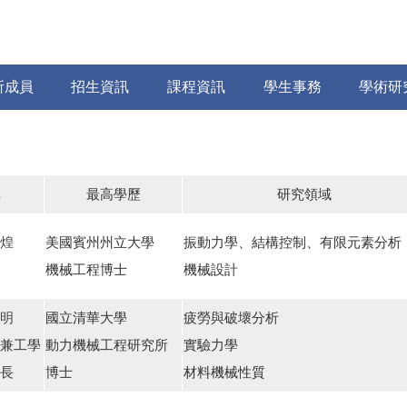
所成員
招生資訊
課程資訊
學生事務
學術研
稱
最高學歷
研究領域
煌
美國賓州州立大學
振動力學、結構控制、有限元素分析
機械工程博士
機械設計
明
國立清華大學
疲勞與破壞分析
兼工學
動力機械工程研究所
實驗力學
長
博士
材料機械性質