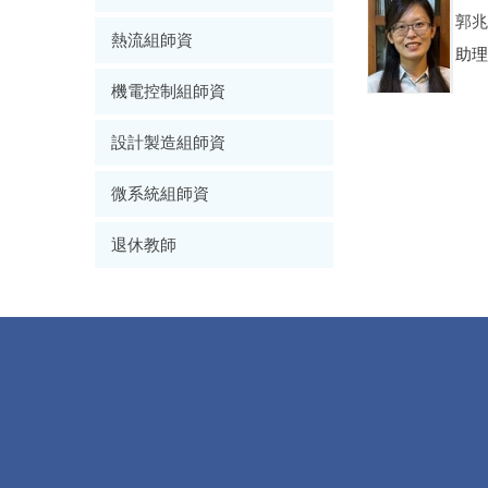
郭兆
熱流組師資
助理
機電控制組師資
設計製造組師資
微系統組師資
退休教師