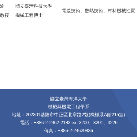
渝
國立臺灣科技大學
電漿技術、散熱技術、材料機械性質
教授
機械工程博士
國立臺灣海洋大學
機械與機電工程學系
地址：202301基隆市中正區北寧路2號(機械系A館215室)
電話：+886-2-2462-2192 ext 3200、3201、3226
傳真：+886-2-24620836