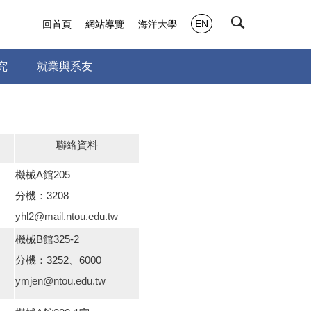
EN
回首頁
網站導覽
海洋大學
究
就業與系友
聯絡資料
機械A館205
分機：3208
yhl2@mail.ntou.edu.tw
機械B館325-2
分機：3252、6000
ymjen@ntou.edu.tw