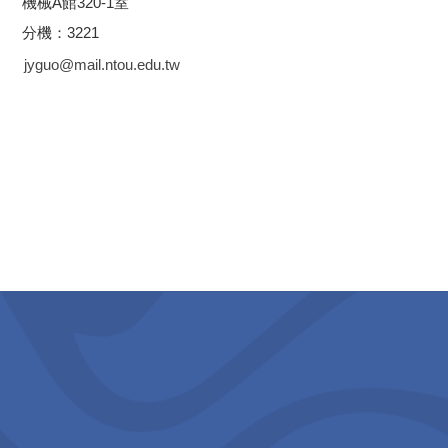
機械A館320-1室
分機：3221
jyguo@mail.ntou.edu.tw