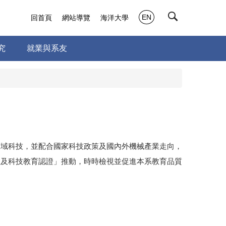
EN
回首頁
網站導覽
海洋大學
究
就業與系友
領域科技，並配合國家科技政策及國內外機械產業走向，
程及科技教育認證」推動，時時檢視並促進本系教育品質