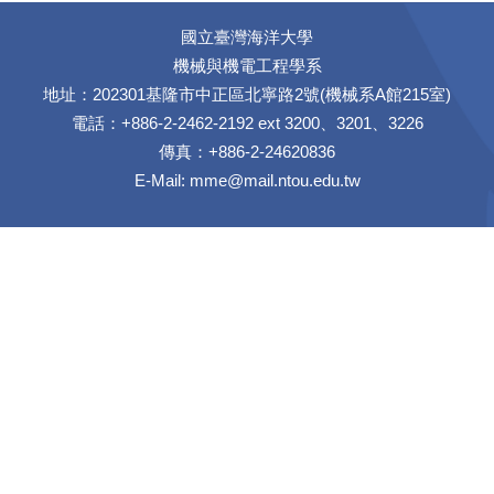
國立臺灣海洋大學
機械與機電工程學系
地址：202301基隆市中正區北寧路2號(機械系A館215室)
電話：+886-2-2462-2192 ext 3200、3201、3226
傳真：+886-2-24620836
E-Mail:
mme@mail.ntou.edu.tw