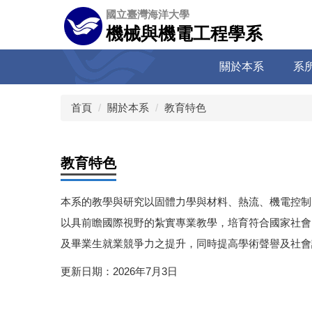
跳
國立臺灣海洋大學
到
機械與機電工程學系
主
要
關於本系
系
內
容
區
首頁
關於本系
教育特色
教育特色
本系的教學與研究以固體力學與材料、熱流、機電控制
以具前瞻國際視野的紮實專業教學，培育符合國家社會
及畢業生就業競爭力之提升，同時提高學術聲譽及社會
更新日期：2026年7月3日