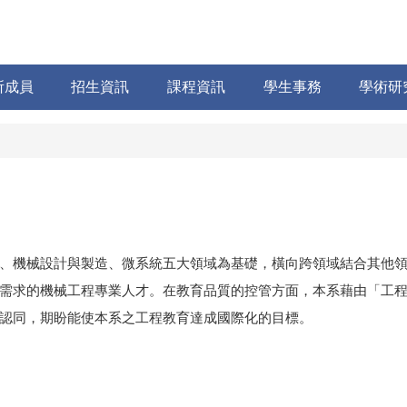
所成員
招生資訊
課程資訊
學生事務
學術研
、機械設計與製造、微系統五大領域為基礎，橫向跨領域結合其他
需求的機械工程專業人才。在教育品質的控管方面，本系藉由「工
認同，期盼能使本系之工程教育達成國際化的目標。