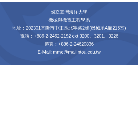
國立臺灣海洋大學
機械與機電工程學系
地址：202301基隆市中正區北寧路2號(機械系A館215室)
電話：+886-2-2462-2192 ext 3200、3201、3226
傳真：+886-2-24620836
E-Mail:
mme@mail.ntou.edu.tw