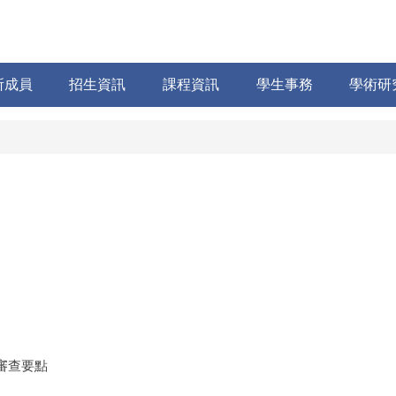
所成員
招生資訊
課程資訊
學生事務
學術研
審查要點