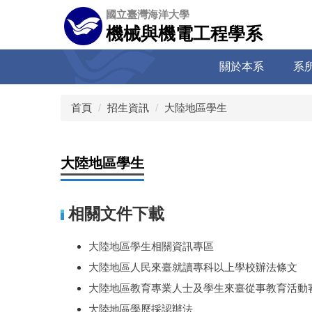
跳
國立臺灣海洋大學
到
機械與機電工程學系
主
要
關於本系
系
內
容
區
首頁
招生資訊
大陸地區學生
大陸地區學生
相關文件下載
大陸地區學生相關資訊專區
大陸地區人民來臺就讀專科以上學校辦法條文
大陸地區教育專業人士及學生來臺從事教育活動
大陸地區學歷採認辦法