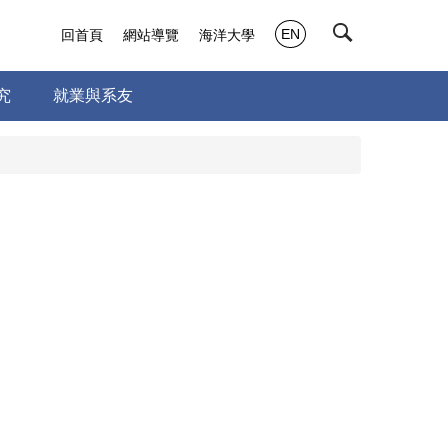
EN
回首頁
網站導覽
海洋大學
究
就業與系友