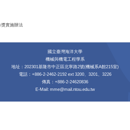
卷獎實施辦法
國立臺灣海洋大學
機械與機電工程學系
地址：202301基隆市中正區北寧路2號(機械系A館215室)
電話：+886-2-2462-2192 ext 3200、3201、3226
傳真：+886-2-24620836
E-Mail:
mme@mail.ntou.edu.tw