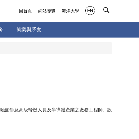
EN
回首頁
網站導覽
海洋大學
究
就業與系友
驗船師及高級輪機人員及半導體產業之廠務工程師、設