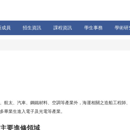
所成員
招生資訊
課程資訊
學生事務
學術研
航太、汽車、鋼鐵材料、空調等產業外，海運相關之造船工程師、
多畢業生進入電子及光電等產業。
主要進修領域