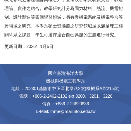
理論、實作之結合。教學研究計分為固力材料、熱流、機電控
制、設計製造等四個學習領域，另有微機電系統及機電整合等
跨領域之研究。本學系碩士班涵蓋之研究領域足以滿足理工相
關科系之課題，學生可選擇適合自己興趣的主題進行研究。
更新日期：2026年1月5日
國立臺灣海洋大學
機械與機電工程學系
地址：202301基隆市中正區北寧路2號(機械系A館215室)
電話：+886-2-2462-2192 ext 3200、3201、3226
傳真：+886-2-24620836
E-Mail:
mme@mail.ntou.edu.tw