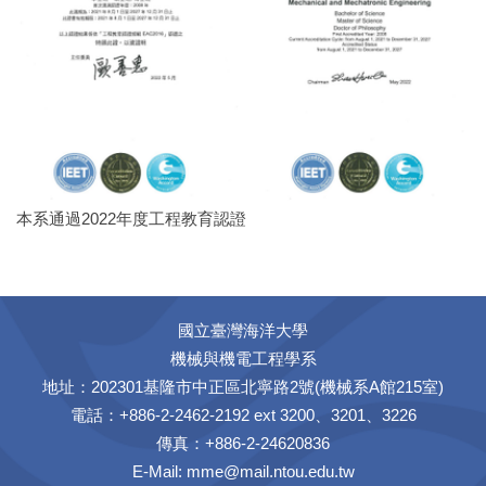
本系通過2022年度工程教育認證
國立臺灣海洋大學
機械與機電工程學系
地址：202301基隆市中正區北寧路2號(機械系A館215室)
電話：+886-2-2462-2192 ext 3200、3201、3226
傳真：+886-2-24620836
E-Mail:
mme@mail.ntou.edu.tw