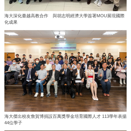
海大深化臺越高教合作 與胡志明經濟大學簽署MOU展現國際
化成果
海大傑出校友詹賀博捐設百萬獎學金培育國際人才 113學年表揚
44位學子