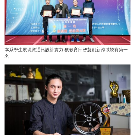
本系學生展現資通訊設計實力 獲教育部智慧創新跨域競賽第一
名