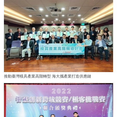
推動臺灣模具產業高階轉型 海大攜產業打造供應鏈