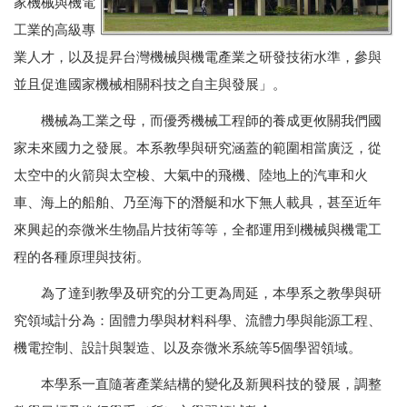
家機械與機電
工業的高級專
業人才，以及提昇台灣機械與機電產業之研發技術水準，參與
並且促進國家機械相關科技之自主與發展」。
機械為工業之母，而優秀機械工程師的養成更攸關我們國
家未來國力之發展。本系教學與研究涵蓋的範圍相當廣泛，從
太空中的火箭與太空梭、大氣中的飛機、陸地上的汽車和火
車、海上的船舶、乃至海下的潛艇和水下無人載具，甚至近年
來興起的奈微米生物晶片技術等等，全都運用到機械與機電工
程的各種原理與技術。
為了達到教學及研究的分工更為周延，本學系之教學與研
究領域計分為：固體力學與材料科學、流體力學與能源工程、
機電控制、設計與製造、以及奈微米系統等5個學習領域。
本學系一直隨著產業結構的變化及新興科技的發展，調整