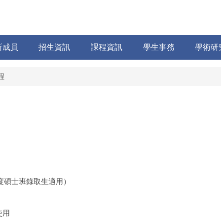
所成員
招生資訊
課程資訊
學生事務
學術研
程
度碩士班錄取生適用）
使用