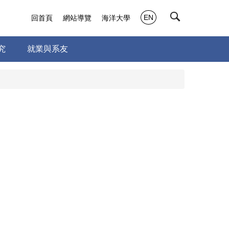
EN
回首頁
網站導覽
海洋大學
究
就業與系友