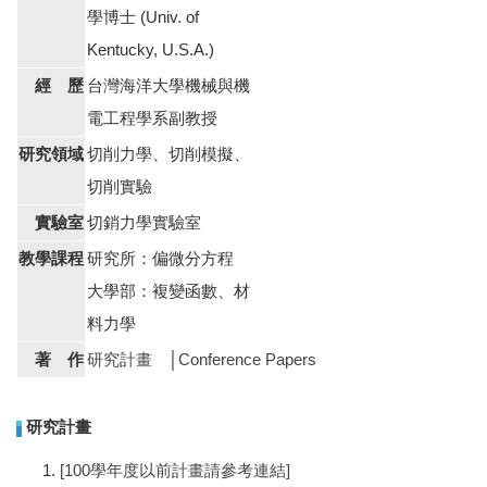
學博士 (Univ. of
Kentucky, U.S.A.)
經 歷
台灣海洋大學機械與機
電工程學系副教授
研究領域
切削力學、切削模擬、
切削實驗
實驗室
切銷力學實驗室
教學課程
研究所：偏微分方程
大學部：複變函數、材
料力學
著 作
研究計畫
│
Conference Papers
研究計畫
[100學年度以前計畫請參考連結]