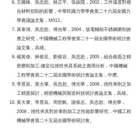
王國棟、吳忠恕、林正平、張啟隱，2002，工件溫度對複
合材料切削的影響，中華民國力學學會第二十六屆全國力
學會議論文集，M012。
黃泰湖、吳忠恕、傅光華，2004，放電輔助不銹鋼磨削效
應之研究，中國機械工程學會第二十一屆全國學術研討會
論文集，高雄。
楊黃偉、林俊呈、劉俊谷、吳忠恕，2005，組合曲面之精
密磨削加工-微定位撓性夾具系統之應用分析，中國機械
工程學會第二十二屆全國學術研討會論文集，中壢。
李昱辰、黃大肇、吳忠恕、傅光華，2008，撓性車削之加
工精度探討，精密機械與製造科技研討會論文集，高雄。
黃大肇、李昱辰、周哲帆、謝俊志、吳忠恕、傅光華，
2008，撓性夾具對於車削加工之性能影響研究，中國工程
機械學會第二十五屆全國學術研討會。