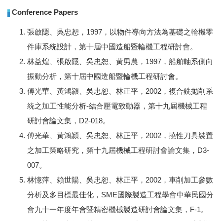
Conference Papers
張啟隱、吳忠恕，1997，以物件導向方法為基礎之輪機零
件庫系統設計，第十屆中國造船暨輪機工程研討會。
林益煌、張啟隱、吳忠恕、黃男農，1997，船舶軸系側向
振動分析，第十屆中國造船暨輪機工程研討會。
傅光華、黃鴻潁、吳忠恕、林正平，2002，複合銑拋削系
統之加工性能分析-結合壓電致動器，第十九屆機械工程
研討會論文集，D2-018。
傅光華、黃鴻潁、吳忠恕、林正平，2002，撓性刀具裝置
之加工策略研究，第十九屆機械工程研討會論文集，D3-
007。
林憶萍、賴世陽、吳忠恕、林正平，2002，車削加工參數
分析及多目標最佳化，SME國際製造工程學會中華民國分
會九十一年度年會暨精密機械製造研討會論文集，F-1。