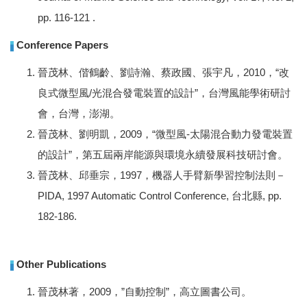
pp. 116-121 .
Conference Papers
晉茂林、偕鶴齡、劉詩瀚、蔡政國、張宇凡，2010，“改
良式微型風/光混合發電裝置的設計”，台灣風能學術研討
會，台灣，澎湖。
晉茂林、劉明凱，2009，“微型風-太陽混合動力發電裝置
的設計”，第五屆兩岸能源與環境永續發展科技研討會。
晉茂林、邱垂宗，1997，機器人手臂新學習控制法則－
PIDA, 1997 Automatic Control Conference, 台北縣, pp.
182-186.
Other Publications
晉茂林著，2009，”自動控制”，高立圖書公司。