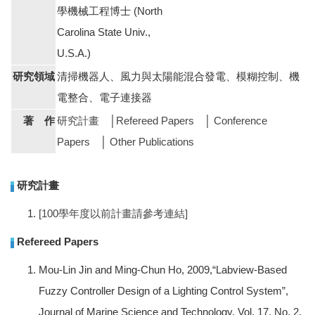
學機械工程博士 (North
Carolina State Univ.,
U.S.A.)
研究領域
清掃機器人、風力與太陽能混合發電、模糊控制、機
電整合、電子連接器
著 作
研究計畫
│
Refereed Papers
│
Conference
Papers
│
Other Publications
研究計畫
[100學年度以前計畫請參考連結]
Refereed Papers
Mou-Lin Jin and Ming-Chun Ho, 2009,“Labview-Based
Fuzzy Controller Design of a Lighting Control System”,
Journal of Marine Science and Technology, Vol. 17, No. 2,