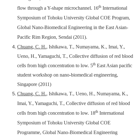
th
flow through a Y-shape microchannel. 16
International
Symposium of Tohoku University Global COE Program,
Global Nano-Biomedical Engineering in the East Asian-
Pacific Rim Region, Sendai (2011).
Chuang, C. H.
, Ishikawa, T., Numayama, K., Imai, Y.,
Ueno, H., Yamaguchi, T., Collective diffusion of red blood
th
cells from high concentration to low. 5
East Asian pacific
student workshop on nano-biomedical engineering,
Singapore (2011)
Chuang, C. H.
, Ishikawa, T., Ueno, H., Numayama, K.,
Imai, Y., Yamaguchi, T., Collective diffusion of red blood
th
cells from high concentration to low. 18
International
Symposium of Tohoku University Global COE
Programme, Global Nano-Biomedical Engineering