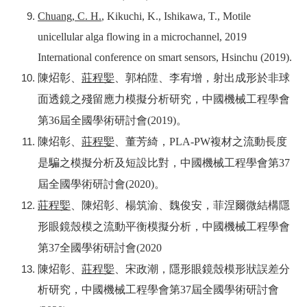
Chuang, C. H.
, Kikuchi, K., Ishikawa, T., Motile
unicellular alga flowing in a microchannel, 2019
International conference on smart sensors, Hsinchu (2019).
陳炤彰、
莊程媐
、郭柏陞、李宥增，射出成形於非球
面透鏡之殘留應力模擬分析研究，中國機械工程學會
第36屆全國學術研討會(2019)。
陳炤彰、
莊程媐
、董芳綺，PLA-PW複材之流動長度
是騙之模擬分析及短設比對，中國機械工程學會第37
屆全國學術研討會(2020)。
莊程媐
、陳炤彰、楊筑渝、魏俊安，菲涅爾微結構隱
形眼鏡殼模之流動平衡模擬分析，中國機械工程學會
第37全國學術研討會(2020
陳炤彰、
莊程媐
、宋政潮，隱形眼鏡殼模形狀誤差分
析研究，中國機械工程學會第37屆全國學術研討會