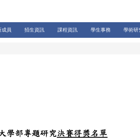
所成員
招生資訊
課程資訊
學生事務
學術研