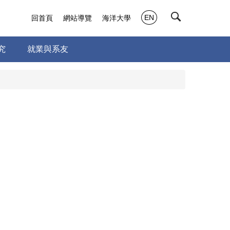
EN
回首頁
網站導覽
海洋大學
究
就業與系友