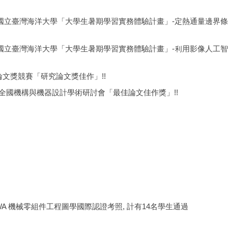
度國立臺灣海洋大學「大學生暑期學習實務體驗計畫」-定熱通量邊界條
度國立臺灣海洋大學「大學生暑期學習實務體驗計畫」-利用影像人工
論文獎競賽「研究論文獎佳作」!!
屆全國機構與機器設計學術研討會「最佳論文佳作獎」!!
SWA 機械零組件工程圖學國際認證考照, 計有14名學生通過