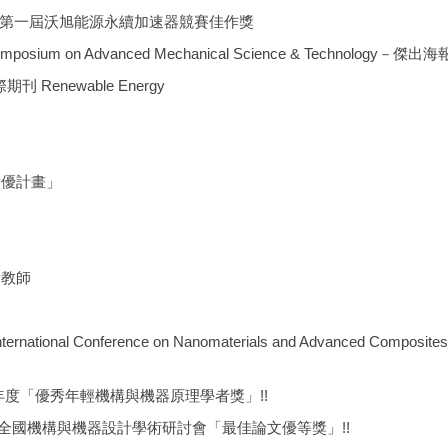
第一屆沃旭能源永續加速器競賽佳作獎
um on Advanced Mechanical Science & Technology－傑
enewable Energy
績優計畫」
良教師
onference on Nanomaterials and Advanced Composites (N
2年度「優秀年輕機構與機器原理學者獎」!!
屆全國機構與機器設計學術研討會「最佳論文優等獎」!!