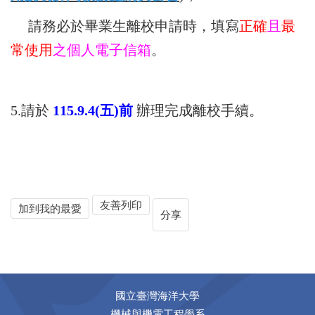
請務必於畢業生離校申請時，填寫
正確
且
最
常使用
之個人電子信箱
。
5.請於
115.9.4(五
)前
辦理完成離校手續。
友善列印
加到我的最愛
分享
國立臺灣海洋大學
機械與機電工程學系