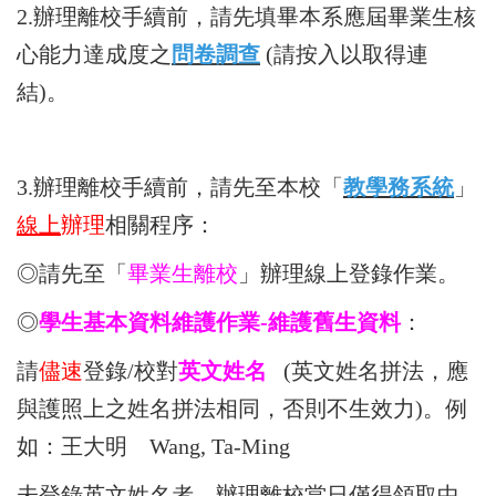
2.辦理離校手續前，請先填畢本系應屆畢業生核
心能力達成度之
問卷調查
(請按入以取得連
結)。
3.辦理離校手續前，請先至本校「
教學務系統
」
線上
辦理
相關程序：
◎請先至「
畢業生離校
」辦理線上登錄作業。
◎
學生基本資料維護作業-維護舊生資料
：
請
儘速
登錄/校對
英文姓名
(英文姓名拼法，應
與護照上之姓名拼法相同，否則不生效力)。例
如：王大明 Wang, Ta-Ming
未登錄英文姓名者，辦理離校當日僅得領取中