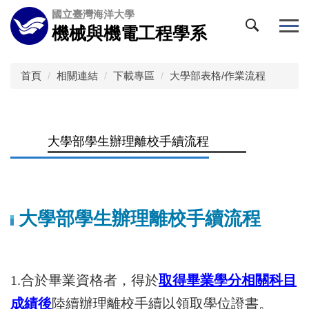
跳
國立臺灣海洋大學
到
機械與機電工程學系
主
要
內
首頁
相關連結
下載專區
大學部表格/作業流程
容
區
大學部學生辦理離校手續流程
大學部學生辦理離校手續流程
1.合於畢業資格者，得於
取得畢業學分相關科目
成績後
陸續辦理離校手續以領取學位證書。