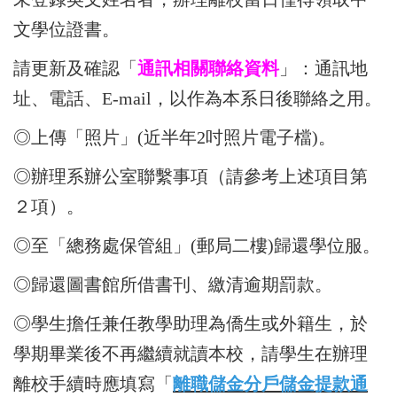
文學位證書。
請更新及確認
「
通訊相關聯絡資料
」
：
通訊地
址、電話、E-mail，
以作為本系日後聯絡之用。
◎上傳「照片」(近半年2吋照片電子檔)。
◎辦理系辦公室聯繫事項（請參考上述項目第
２項）。
◎至「總務處保管組」
(郵局二樓)
歸還學位服。
◎
歸還圖書館所借書刊、繳清逾期罰款。
◎學生擔任兼任教學助理為僑生或外籍生，於
學期畢業後不再繼續就讀本校，請學生在辦理
離校手續時應填寫
「
離職儲金分戶儲金提款通