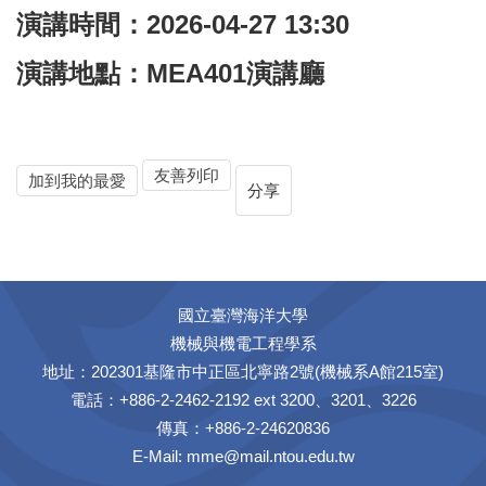
演講時間：2026-04-27 13:30
演講地點：MEA401演講廳
友善列印
加到我的最愛
分享
國立臺灣海洋大學
機械與機電工程學系
地址：202301基隆市中正區北寧路2號(機械系A館215室)
電話：+886-2-2462-2192 ext 3200、3201、3226
傳真：+886-2-24620836
E-Mail:
mme@mail.ntou.edu.tw