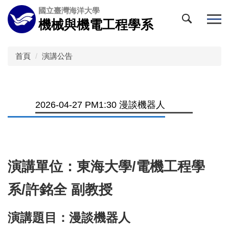
跳
國立臺灣海洋大學
到
機械與機電工程學系
主
要
內
首頁
演講公告
容
區
2026-04-27 PM1:30 漫談機器人
演講單位：東海大學/電機工程學
系/許銘全 副教授
演講題目：漫談機器人