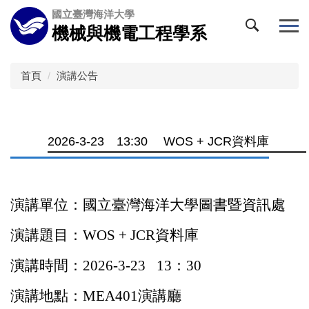
跳
國立臺灣海洋大學
到
機械與機電工程學系
主
要
內
首頁
演講公告
容
區
2026-3-23 13:30 WOS + JCR資料庫
演講單位：國立臺灣海洋大學圖書暨資訊處
演講題目：
WOS + JCR
資料庫
演講時間：
2026-3-23
13
：
30
演講地點：
MEA401
演講廳