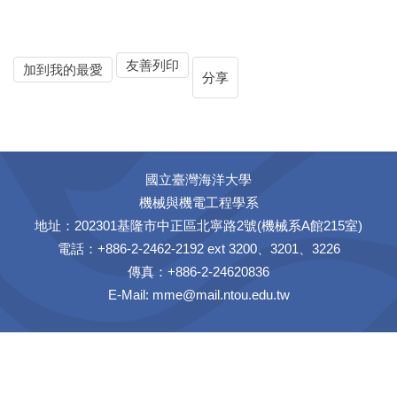
友善列印
加到我的最愛
分享
國立臺灣海洋大學
機械與機電工程學系
地址：202301基隆市中正區北寧路2號(機械系A館215室)
電話：+886-2-2462-2192 ext 3200、3201、3226
傳真：+886-2-24620836
E-Mail:
mme@mail.ntou.edu.tw