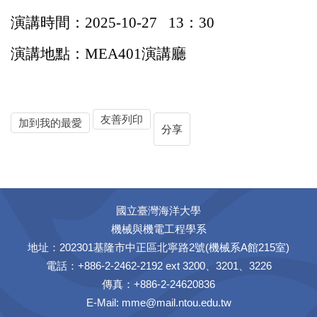
演講時間：
2025-10-27
13
：
30
演講地點：
MEA401
演講廳
友善列印
加到我的最愛
分享
國立臺灣海洋大學
機械與機電工程學系
地址：202301基隆市中正區北寧路2號(機械系A館215室)
電話：+886-2-2462-2192 ext 3200、3201、3226
傳真：+886-2-24620836
E-Mail:
mme@mail.ntou.edu.tw