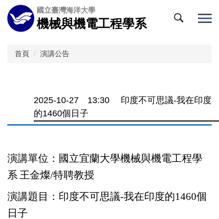
跳
國立臺灣海洋大學
到
機械與機電工程學系
主
要
內
首頁
演講公告
容
區
2025-10-27 13:30 印度不可思議-我在印度
的1460個日子
演講單位：國立宜蘭大學機械與機電工程學
系
王金燦
/
特聘教授
演講題目：印度不可思議
-
我在印度的
1460
個
日子