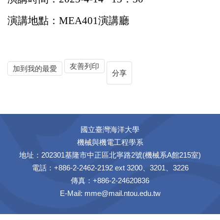
演講地點：
MEA401
演講廳
友善列印
加到我的最愛
分享
國立臺灣海洋大學
機械與機電工程學系
地址：202301基隆市中正區北寧路2號(機械系A館215室)
電話：+886-2-2462-2192 ext 3200、3201、3226
傳真：+886-2-24620836
E-Mail:
mme@mail.ntou.edu.tw