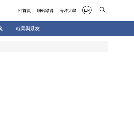
EN
回首頁
網站導覽
海洋大學
究
就業與系友