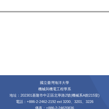
國立臺灣海洋大學
機械與機電工程學系
地址：202301基隆市中正區北寧路2號(機械系A館215室)
電話：+886-2-2462-2192 ext 3200、3201、3226
傳真：+886-2-24620836