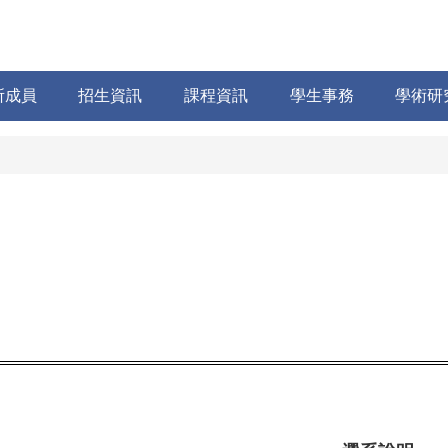
所成員
招生資訊
課程資訊
學生事務
學術研