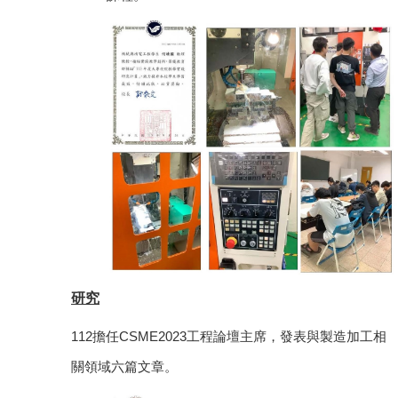
研究
112
擔任CSME2023工程論壇主席
，
發表與製造加工相
關領域六篇文章
。