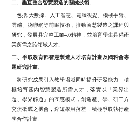
二、
垂直整合智慧製造的關鍵技術
。
包括
:
大數據、人工智慧、電腦視覺、機械手臂
雲端、物聯網等前瞻技術，推動智慧製造之課程與
研究，發展具完整工業
4.0
精神，並培育學生具備
業所需之跨領域人才。
三、爭取教育部智慧製造人才培育計畫及國科會專
題研究計畫
。
將研究成果引入教學場域同時提升研發能力，
極培育國內智慧製造所需人才
，
落實以「業界出
題、學界解題」的互惠模式，創造產、學、研三方
交流砥礪之機會
，
縮短學用落差
，積極爭取執行
學合作計畫
。