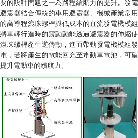
要的設計問題之一為路程續航力的提升。發電
避震器結合傳統的車用避震器、機械產業常用
的高導程滾珠螺桿與低成本的直流發電機模組
將車輛行進時的震動動能透過避震器的伸縮使
滾珠螺桿產生逆傳動，進而帶動發電機模組發
電，若將產生的電能回充至電動車電池，可望
提升電動車的續航力。