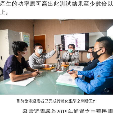
產生的功率應可高出此測試結果至少數倍以
上。
目前發電避震器已完成具體化雛型之開發工作
發電避震器為2019年通過之中華民