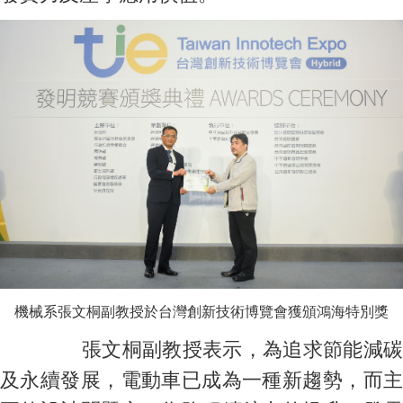
機械系張文桐副教授於台灣創新技術博覽會獲頒鴻海特別獎
張文桐副教授表示，為追求節能減碳
及永續發展，電動車已成為一種新趨勢，而主